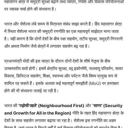
महासागर क्षेत्र में समुद्री सुरक्षा बढ़ाने तथा व्यापार, निवेश और विकास परियोजनाओं
पर व्यापक चर्चा होने की संभावना है।
भारत और सेशेल्स लंबे समय से मित्रवत संबंध साझा करते हैं। हिंद महासागर क्षेत्र
में स्थित सेशेल्स भारत की समुद्री रणनीति का एक महत्वपूर्ण साझेदार माना जाता
है। यही कारण है कि दोनों देशों के बीच रक्षा सहयोग, तटीय सुरक्षा, समुद्री निगरानी
और क्षमता निर्माण जैसे क्षेत्रों में लगातार सहयोग बढ़ रहा है।
प्रधानमंत्री मोदी की इस यात्रा के दौरान दोनों देशों के शीर्ष नेतृत्व के बीच
उच्चस्तरीय वार्ता होगी। इसमें क्षेत्रीय सुरक्षा, ब्लू इकोनॉमी, जलवायु परिवर्तन, सतत
विकास, डिजिटल सहयोग, शिक्षा, स्वास्थ्य और पर्यटन जैसे विषय प्रमुख रूप से
शामिल रह सकते हैं। इसके अलावा कई महत्वपूर्ण समझौतों (MoU) पर हस्ताक्षर
होने की भी संभावना जताई जा रही है।
भारत की
‘पड़ोसी पहले’ (Neighbourhood First)
और
‘सागर’ (Security
and Growth for All in the Region)
नीति के तहत हिंद महासागर क्षेत्र के
देशों के साथ सहयोग लगातार बढ़ाया जा रहा है। सेशेल्स इस रणनीति का अहम
हिस्सा है, जहां भारत ने पिछले वर्षों में कई विकास परियोजनाओं को समर्थन दिया है।