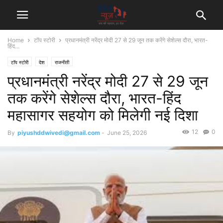
Home
टॉप स्टोरी
प्रधानमंत्री नरेंद्र मोदी 27 से 29 जून तक करेंगे सेशेल्स दौरा, भारत-
हिंद...
टॉप स्टोरी
देश
राजनीती
प्रधानमंत्री नरेंद्र मोदी 27 से 29 जून
तक करेंगे सेशेल्स दौरा, भारत-हिंद
महासागर सहयोग को मिलेगी नई दिशा
12
0
By
piyushddwivedi@gmail.com
-
June 25, 2026