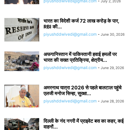
piyushddwivedi@gmail.com
-
July 2, 2026
भारत का विदेशी कर्ज 72 लाख करोड़ के पार,
RBI की...
piyushddwivedi@gmail.com
-
June 30, 2026
अफगानिस्तान में पाकिस्तानी हवाई हमलों पर
भारत की सख्त प्रतिक्रिया, क्षेत्रीय...
piyushddwivedi@gmail.com
-
June 29, 2026
अमरनाथ यात्रा 2026 से पहले बालटाल पहुंचे
एलजी मनोज सिन्हा, सुरक्षा...
piyushddwivedi@gmail.com
-
June 28, 2026
दिल्ली के नंद नगरी में प्राइवेट बस का कहर, कई
वाहनों...