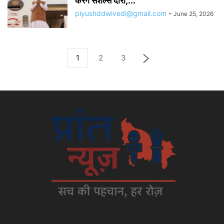
करेंगे सेशेल्स दौरा,...
piyushddwivedi@gmail.com
-
June 25, 2026
1
2
3