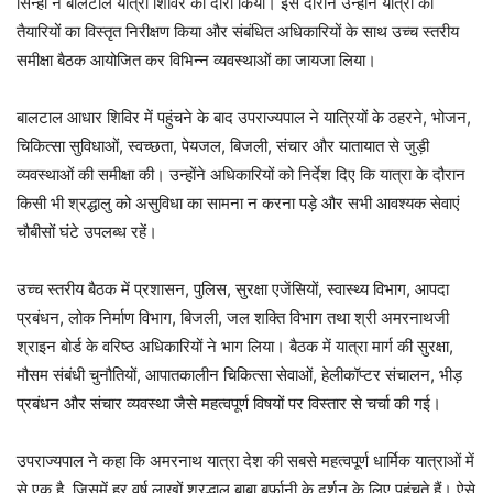
सिन्हा ने बालटाल यात्री शिविर का दौरा किया। इस दौरान उन्होंने यात्रा की
तैयारियों का विस्तृत निरीक्षण किया और संबंधित अधिकारियों के साथ उच्च स्तरीय
समीक्षा बैठक आयोजित कर विभिन्न व्यवस्थाओं का जायजा लिया।
बालटाल आधार शिविर में पहुंचने के बाद उपराज्यपाल ने यात्रियों के ठहरने, भोजन,
चिकित्सा सुविधाओं, स्वच्छता, पेयजल, बिजली, संचार और यातायात से जुड़ी
व्यवस्थाओं की समीक्षा की। उन्होंने अधिकारियों को निर्देश दिए कि यात्रा के दौरान
किसी भी श्रद्धालु को असुविधा का सामना न करना पड़े और सभी आवश्यक सेवाएं
चौबीसों घंटे उपलब्ध रहें।
उच्च स्तरीय बैठक में प्रशासन, पुलिस, सुरक्षा एजेंसियों, स्वास्थ्य विभाग, आपदा
प्रबंधन, लोक निर्माण विभाग, बिजली, जल शक्ति विभाग तथा श्री अमरनाथजी
श्राइन बोर्ड के वरिष्ठ अधिकारियों ने भाग लिया। बैठक में यात्रा मार्ग की सुरक्षा,
मौसम संबंधी चुनौतियों, आपातकालीन चिकित्सा सेवाओं, हेलीकॉप्टर संचालन, भीड़
प्रबंधन और संचार व्यवस्था जैसे महत्वपूर्ण विषयों पर विस्तार से चर्चा की गई।
उपराज्यपाल ने कहा कि अमरनाथ यात्रा देश की सबसे महत्वपूर्ण धार्मिक यात्राओं में
से एक है, जिसमें हर वर्ष लाखों श्रद्धालु बाबा बर्फानी के दर्शन के लिए पहुंचते हैं। ऐसे