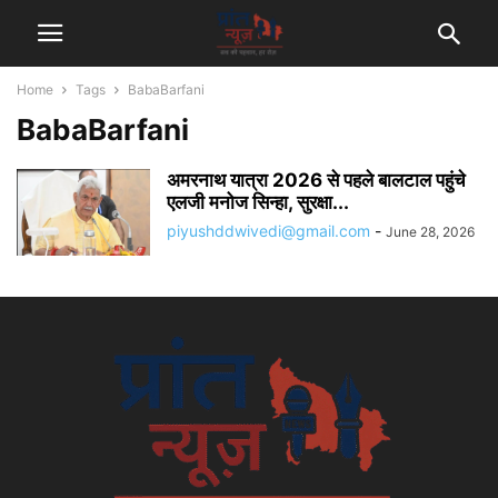
Home
Tags
BabaBarfani
BabaBarfani
अमरनाथ यात्रा 2026 से पहले बालटाल पहुंचे
एलजी मनोज सिन्हा, सुरक्षा...
piyushddwivedi@gmail.com
-
June 28, 2026