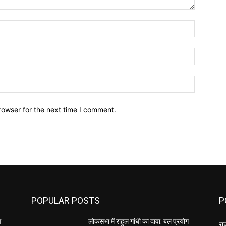
Name:*
Email:*
Website:
rowser for the next time I comment.
POPULAR POSTS
P
ग
लोकसभा में राहुल गांधी का दावा: बल प्रयोग
रा