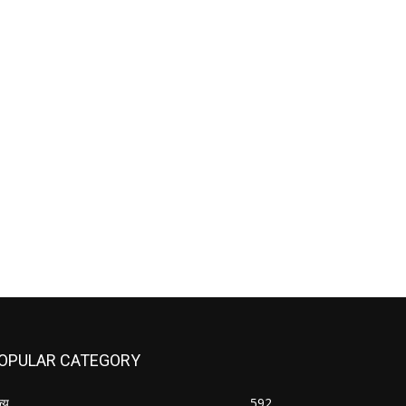
OPULAR CATEGORY
ज्य
592