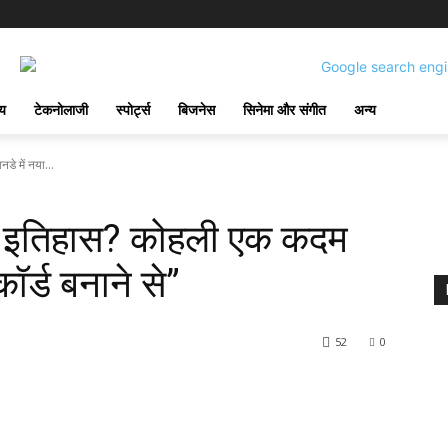
्य
टेकनोलाजी
स्पोर्ट्स
बिजनेस
सिनेमा और संगीत
अन्य
े में नया...
गा इतिहास? कोहली एक कदम
िकॉर्ड बनाने से”
52
0