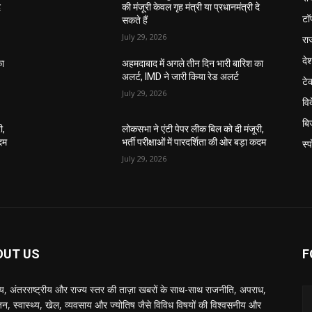
े
की मंजूरी केवल गृह मंत्री या प्रधानमंत्री दे
टॉ
सकते हैं
July 29, 2026
रा
दे
का
अहमदाबाद में अगले तीन दिन भारी बारिश का
अलर्ट, IMD ने जारी किया रेड अलर्ट
टे
July 29, 2026
वि
बि
ी,
लोकसभा ने एंटी पेपर लीक बिल को दी मंजूरी,
कदम
भर्ती परीक्षाओं में पारदर्शिता की ओर बड़ा कदम
स्प
July 29, 2026
OUT US
F
रीय, अंतरराष्ट्रीय और राज्य स्तर की ताज़ा खबरों के साथ-साथ राजनीति, अपराध,
जन, स्वास्थ्य, खेल, व्यवसाय और ज्योतिष जैसे विविध विषयों की विश्वसनीय और