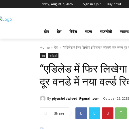
Friday, August 7, 2026
Sign in / Join
Buy now!
होम
देश
विदेश
राज्य
राजनीती
स्वास्थ
Home
देश
"एडिलेड में फिर लिखेगा इतिहास? कोहली एक कदम दूर वनड
देश
स्पोर्ट्स
“एडिलेड में फिर लिखे
दूर वनडे में नया वर्ल्ड र
By
piyushddwivedi@gmail.com
October 22, 2025
Share