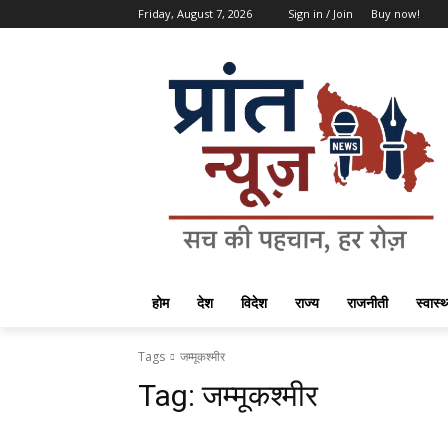
Friday, August 7, 2026
Sign in / Join
Buy now!
होम
देश
विदेश
राज्य
राजनीती
स्वास्थ
Tags
जम्मूकश्मीर
Tag:
जम्मूकश्मीर