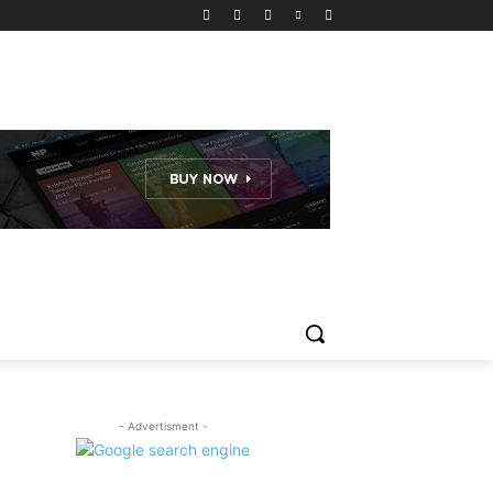
- Advertisment -