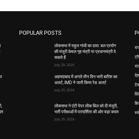
POPULAR POSTS
P
ग
लोकसभा में राहुल गांधी का दावा: बल प्रयोग
रा
े
की मंजूरी केवल गृह मंत्री या प्रधानमंत्री दे
टॉ
सकते हैं
July 29, 2026
रा
दे
का
अहमदाबाद में अगले तीन दिन भारी बारिश का
अलर्ट, IMD ने जारी किया रेड अलर्ट
टे
July 29, 2026
वि
बि
ी,
लोकसभा ने एंटी पेपर लीक बिल को दी मंजूरी,
कदम
भर्ती परीक्षाओं में पारदर्शिता की ओर बड़ा कदम
स्प
July 29, 2026