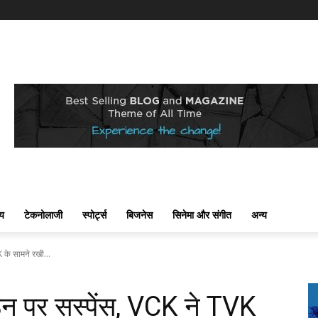
्य
टेकनोलाजी
स्पोर्ट्स
बिजनेस
सिनेमा और संगीत
अन्य
 के सामने रखी...
ठन पर सस्पेंस, VCK ने TVK