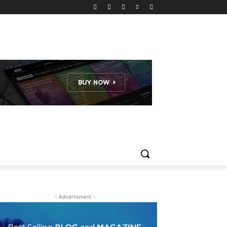
- Advertisment -