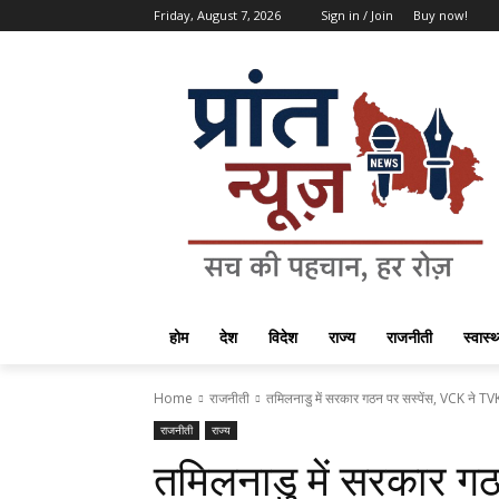
Friday, August 7, 2026
Sign in / Join
Buy now!
होम
देश
विदेश
राज्य
राजनीती
स्वास्थ
Home
राजनीती
तमिलनाडु में सरकार गठन पर सस्पेंस, VCK ने TVK
राजनीती
राज्य
तमिलनाडु में सरकार ग