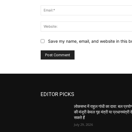
Save my name, email, and website in this b
EDITOR PICKS
लोकसभा में राहुल गांधी का दावा: बल प्रयो
की मंजूरी केवल गृह मंत्री या प्रधानमंत्री द
सकते हैं
July 29, 2026