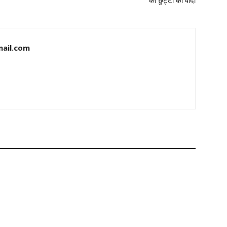
की छुट्टी का वादा
ail.com