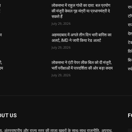
ग
लोकसभा में राहुल गांधी का दावा: बल प्रयोग
रा
े
की मंजूरी केवल गृह मंत्री या प्रधानमंत्री दे
टॉ
सकते हैं
July 29, 2026
रा
दे
का
अहमदाबाद में अगले तीन दिन भारी बारिश का
अलर्ट, IMD ने जारी किया रेड अलर्ट
टे
July 29, 2026
वि
बि
ी,
लोकसभा ने एंटी पेपर लीक बिल को दी मंजूरी,
कदम
भर्ती परीक्षाओं में पारदर्शिता की ओर बड़ा कदम
स्प
July 29, 2026
OUT US
F
रीय, अंतरराष्ट्रीय और राज्य स्तर की ताज़ा खबरों के साथ-साथ राजनीति, अपराध,