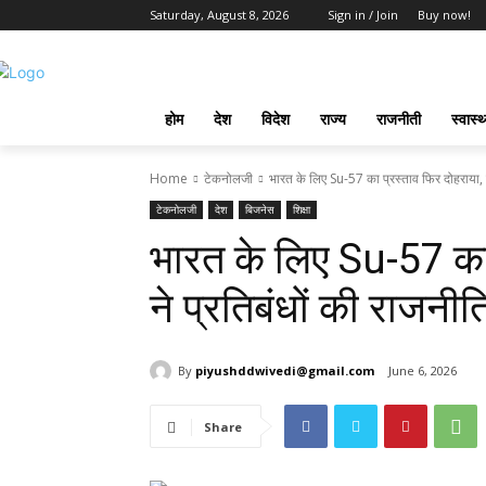
Saturday, August 8, 2026
Sign in / Join
Buy now!
होम
देश
विदेश
राज्य
राजनीती
स्वास्थ
Home
टेकनोलजी
भारत के लिए Su-57 का प्रस्ताव फिर दोहराया, पु
टेकनोलजी
देश
बिजनेस
शिक्षा
भारत के लिए Su-57 का 
ने प्रतिबंधों की राजन
By
piyushddwivedi@gmail.com
June 6, 2026
Share