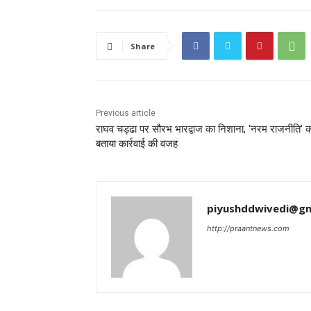
Share
Previous article
राघव चड्ढा पर सौरभ भारद्वाज का निशाना, ‘नरम राजनीति’ 
बताया कार्रवाई की वजह
piyushddwivedi@gm
http://praantnews.com