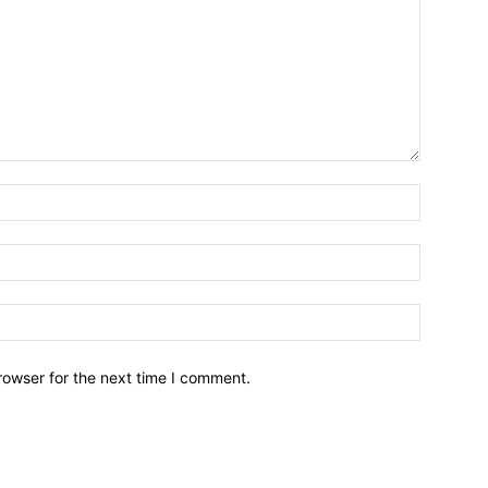
Name:*
Email:*
Website:
rowser for the next time I comment.