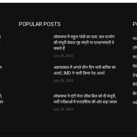
POPULAR POSTS
P
ग
लोकसभा में राहुल गांधी का दावा: बल प्रयोग
रा
े
की मंजूरी केवल गृह मंत्री या प्रधानमंत्री दे
टॉ
सकते हैं
July 29, 2026
रा
दे
का
अहमदाबाद में अगले तीन दिन भारी बारिश का
अलर्ट, IMD ने जारी किया रेड अलर्ट
टे
July 29, 2026
वि
बि
ी,
लोकसभा ने एंटी पेपर लीक बिल को दी मंजूरी,
कदम
भर्ती परीक्षाओं में पारदर्शिता की ओर बड़ा कदम
स्प
July 29, 2026