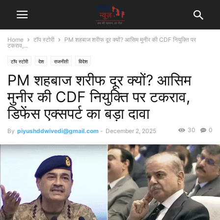
Home
टॉप स्टोरी
PM शहबाज शरीफ दूर क्यों? आसिम मुनीर की CDF नियुक्ति पर
टकराव,...
टॉप स्टोरी
देश
राजनीती
विदेश
PM शहबाज शरीफ दूर क्यों? आसिम
मुनीर की CDF नियुक्ति पर टकराव,
डिफेंस एक्सपर्ट का बड़ा दावा
30
0
By
piyushddwivedi@gmail.com
-
December 2, 2025