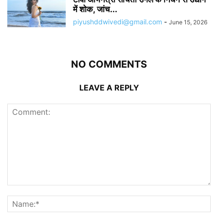
में शोक, जांच...
piyushddwivedi@gmail.com
-
June 15, 2026
NO COMMENTS
LEAVE A REPLY