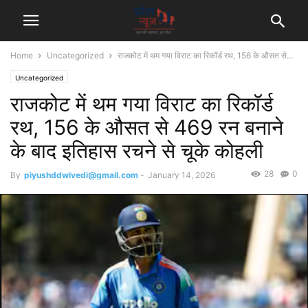
Home
Uncategorized
राजकोट में थम गया विराट का रिकॉर्ड रथ, 156 के औसत से...
Uncategorized
राजकोट में थम गया विराट का रिकॉर्ड
रथ, 156 के औसत से 469 रन बनाने
के बाद इतिहास रचने से चूके कोहली
28
0
By
piyushddwivedi@gmail.com
-
January 14, 2026