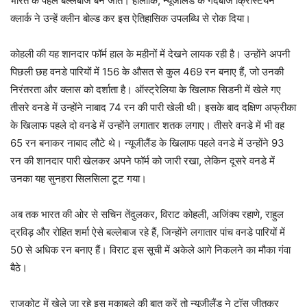
भारत के पहले बल्लेबाज बन जाते। हालांकि, न्यूजीलैंड के गेंदबाज क्रिस्टियन
क्लार्क ने उन्हें क्लीन बोल्ड कर इस ऐतिहासिक उपलब्धि से रोक दिया।
कोहली की यह शानदार फॉर्म हाल के महीनों में देखने लायक रही है। उन्होंने अपनी
पिछली छह वनडे पारियों में 156 के औसत से कुल 469 रन बनाए हैं, जो उनकी
निरंतरता और क्लास को दर्शाता है। ऑस्ट्रेलिया के खिलाफ सिडनी में खेले गए
तीसरे वनडे में उन्होंने नाबाद 74 रन की पारी खेली थी। इसके बाद दक्षिण अफ्रीका
के खिलाफ पहले दो वनडे में उन्होंने लगातार शतक लगाए। तीसरे वनडे में भी वह
65 रन बनाकर नाबाद लौटे थे। न्यूजीलैंड के खिलाफ पहले वनडे में उन्होंने 93
रन की शानदार पारी खेलकर अपने फॉर्म को जारी रखा, लेकिन दूसरे वनडे में
उनका यह सुनहरा सिलसिला टूट गया।
अब तक भारत की ओर से सचिन तेंदुलकर, विराट कोहली, अजिंक्य रहाणे, राहुल
द्रविड़ और रोहित शर्मा ऐसे बल्लेबाज रहे हैं, जिन्होंने लगातार पांच वनडे पारियों में
50 से अधिक रन बनाए हैं। विराट इस सूची में अकेले आगे निकलने का मौका गंवा
बैठे।
राजकोट में खेले जा रहे इस मुकाबले की बात करें तो न्यूजीलैंड ने टॉस जीतकर