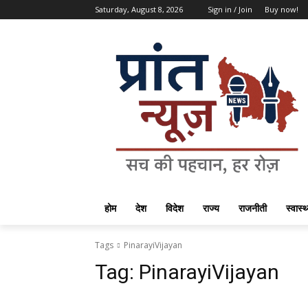
Saturday, August 8, 2026
Sign in / Join
Buy now!
होम
देश
विदेश
राज्य
राजनीती
स्वास्थ
Tags
PinarayiVijayan
Tag:
PinarayiVijayan