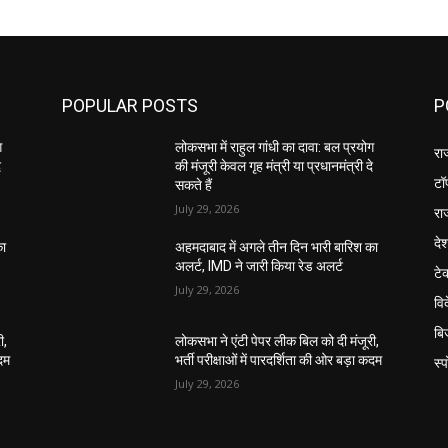
POPULAR POSTS
P
ग
लोकसभा में राहुल गांधी का दावा: बल प्रयोग
रा
े
की मंजूरी केवल गृह मंत्री या प्रधानमंत्री दे
टॉ
सकते हैं
July 29, 2026
रा
दे
का
अहमदाबाद में अगले तीन दिन भारी बारिश का
अलर्ट, IMD ने जारी किया रेड अलर्ट
टे
July 29, 2026
वि
बि
ी,
लोकसभा ने एंटी पेपर लीक बिल को दी मंजूरी,
कदम
भर्ती परीक्षाओं में पारदर्शिता की ओर बड़ा कदम
स्प
July 29, 2026