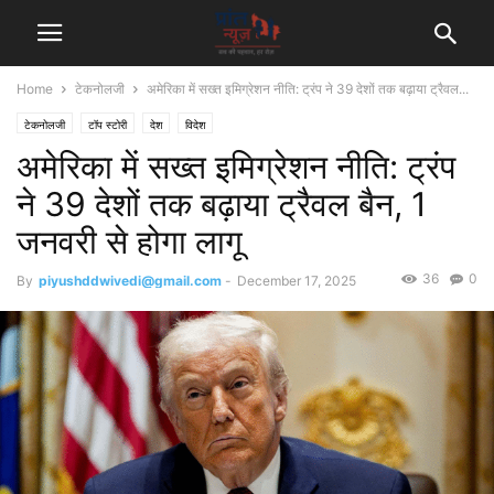
Home
टेकनोलजी
अमेरिका में सख्त इमिग्रेशन नीति: ट्रंप ने 39 देशों तक बढ़ाया ट्रैवल...
टेकनोलजी
टॉप स्टोरी
देश
विदेश
अमेरिका में सख्त इमिग्रेशन नीति: ट्रंप
ने 39 देशों तक बढ़ाया ट्रैवल बैन, 1
जनवरी से होगा लागू
36
0
By
piyushddwivedi@gmail.com
-
December 17, 2025