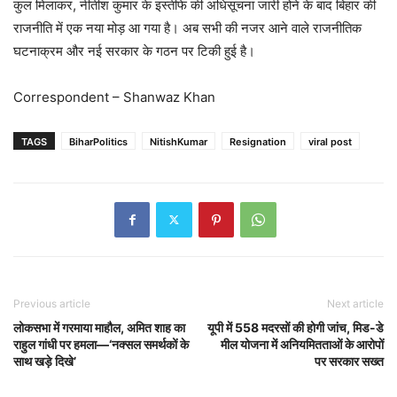
कुल मिलाकर, नीतीश कुमार के इस्तीफे की अधिसूचना जारी होने के बाद बिहार की
राजनीति में एक नया मोड़ आ गया है। अब सभी की नजर आने वाले राजनीतिक
घटनाक्रम और नई सरकार के गठन पर टिकी हुई है।
Correspondent – Shanwaz Khan
TAGS
BiharPolitics
NitishKumar
Resignation
viral post
Previous article
Next article
लोकसभा में गरमाया माहौल, अमित शाह का
यूपी में 558 मदरसों की होगी जांच, मिड-डे
राहुल गांधी पर हमला—‘नक्सल समर्थकों के
मील योजना में अनियमितताओं के आरोपों
साथ खड़े दिखे’
पर सरकार सख्त