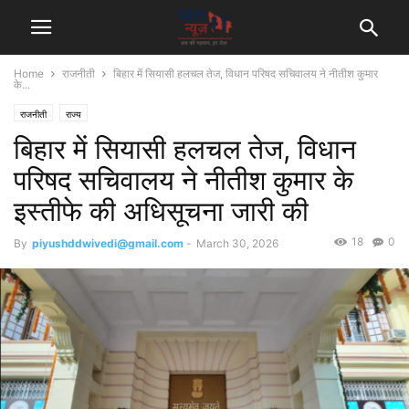
Home
राजनीती
बिहार में सियासी हलचल तेज, विधान परिषद सचिवालय ने नीतीश कुमार
के...
राजनीती
राज्य
बिहार में सियासी हलचल तेज, विधान
परिषद सचिवालय ने नीतीश कुमार के
इस्तीफे की अधिसूचना जारी की
18
0
By
piyushddwivedi@gmail.com
-
March 30, 2026