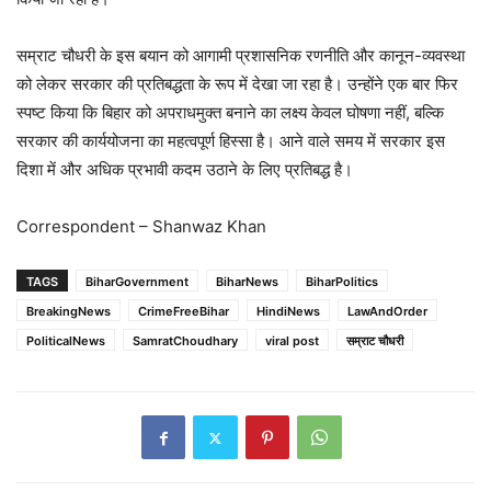
सम्राट चौधरी के इस बयान को आगामी प्रशासनिक रणनीति और कानून-व्यवस्था
को लेकर सरकार की प्रतिबद्धता के रूप में देखा जा रहा है। उन्होंने एक बार फिर
स्पष्ट किया कि बिहार को अपराधमुक्त बनाने का लक्ष्य केवल घोषणा नहीं, बल्कि
सरकार की कार्ययोजना का महत्वपूर्ण हिस्सा है। आने वाले समय में सरकार इस
दिशा में और अधिक प्रभावी कदम उठाने के लिए प्रतिबद्ध है।
Correspondent – Shanwaz Khan
TAGS
BiharGovernment
BiharNews
BiharPolitics
BreakingNews
CrimeFreeBihar
HindiNews
LawAndOrder
PoliticalNews
SamratChoudhary
viral post
सम्राट चौधरी