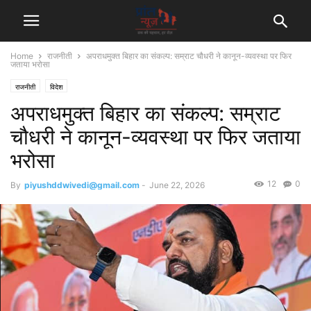
Home
राजनीती
अपराधमुक्त बिहार का संकल्प: सम्राट चौधरी ने कानून-व्यवस्था पर फिर
जताया भरोसा
राजनीती
विदेश
अपराधमुक्त बिहार का संकल्प: सम्राट
चौधरी ने कानून-व्यवस्था पर फिर जताया
भरोसा
12
0
By
piyushddwivedi@gmail.com
-
June 22, 2026