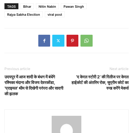
TAGS
Bihar
Nitin Nabin
Pawan Singh
Rajya Sabha Election
viral post
Previous article
Next article
उदयपुर में आज शादी के बंधन में बंधेंगे
‘द केरल स्टोरी 2’ की रिलीज पर केरल
रश्मिका मंदाना और विजय देवरकोंडा,
हाईकोर्ट की अंतरिम रोक, सुप्रीम कोर्ट का
‘प्राइमल’ थीम से दिखेगी परंपरा और सादगी
रुख करेंगे मेकर्स
की झलक