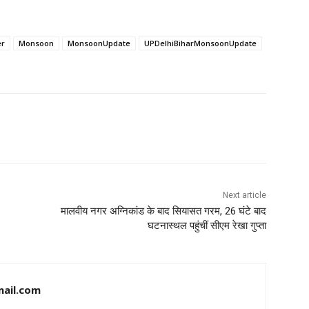
er
Monsoon
MonsoonUpdate
UPDelhiBiharMonsoonUpdate
Next article
मालवीय नगर अग्निकांड के बाद सियासत गरम, 26 घंटे बाद
घटनास्थल पहुंचीं सीएम रेखा गुप्ता
ail.com