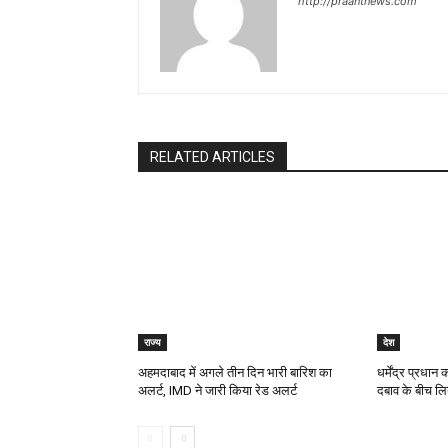
http://praantnews.com
RELATED ARTICLES
राज्य
देश
अहमदाबाद में अगले तीन दिन भारी बारिश का
धर्मेंद्र प्रधा
अलर्ट, IMD ने जारी किया रेड अलर्ट
दबाव के बीच लि