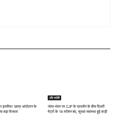
टॉप स्टोरी
न का इस्तीफा: छात्र आंदोलन के
जंतर-मंतर पर CJP के प्रदर्शन के बीच दिल्ली
या बड़ा फैसला
मेट्रो के 16 स्टेशन बंद, सुरक्षा व्यवस्था हुई कड़ी