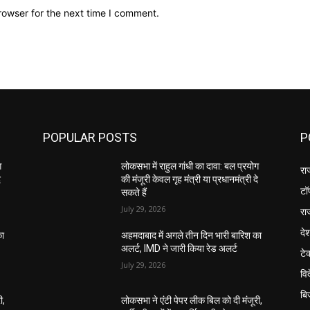
rowser for the next time I comment.
POPULAR POSTS
P
ग
लोकसभा में राहुल गांधी का दावा: बल प्रयोग
रा
े
की मंजूरी केवल गृह मंत्री या प्रधानमंत्री दे
टॉ
सकते हैं
July 29, 2026
रा
दे
का
अहमदाबाद में अगले तीन दिन भारी बारिश का
अलर्ट, IMD ने जारी किया रेड अलर्ट
टे
July 29, 2026
वि
बि
ी,
लोकसभा ने एंटी पेपर लीक बिल को दी मंजूरी,