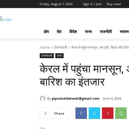
Friday, August 7, 2026
Sign in / Join
Buy now!
होम
देश
विदेश
राज्य
राजनीती
स्वास्थ
Home
टेकनोलजी
केरल में पहुंचा मानसून, अब यूपी, बिहार और दिल्ल
टेकनोलजी
राज्य
केरल में पहुंचा मानसून, 
बारिश का इंतजार
By
piyushddwivedi@gmail.com
June 4, 2026
Share