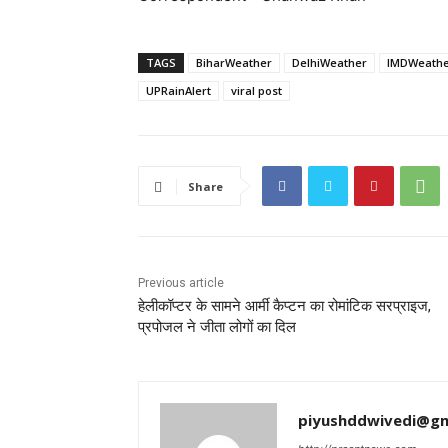
TAGS
BiharWeather
DelhiWeather
IMDWeath
UPRainAlert
viral post
Share
Previous article
हेलीकॉप्टर के सामने आर्मी कैप्टन का रोमांटिक सरप्राइज,
प्रपोजल ने जीता लोगों का दिल
piyushddwivedi@gm