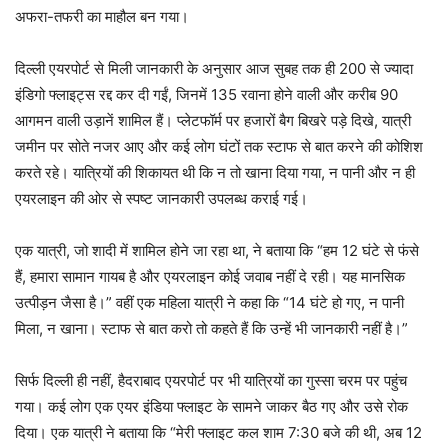
अफरा-तफरी का माहौल बन गया।
दिल्ली एयरपोर्ट से मिली जानकारी के अनुसार आज सुबह तक ही 200 से ज्यादा
इंडिगो फ्लाइट्स रद्द कर दी गईं, जिनमें 135 रवाना होने वाली और करीब 90
आगमन वाली उड़ानें शामिल हैं। प्लेटफॉर्म पर हजारों बैग बिखरे पड़े दिखे, यात्री
जमीन पर सोते नजर आए और कई लोग घंटों तक स्टाफ से बात करने की कोशिश
करते रहे। यात्रियों की शिकायत थी कि न तो खाना दिया गया, न पानी और न ही
एयरलाइन की ओर से स्पष्ट जानकारी उपलब्ध कराई गई।
एक यात्री, जो शादी में शामिल होने जा रहा था, ने बताया कि “हम 12 घंटे से फंसे
हैं, हमारा सामान गायब है और एयरलाइन कोई जवाब नहीं दे रही। यह मानसिक
उत्पीड़न जैसा है।” वहीं एक महिला यात्री ने कहा कि “14 घंटे हो गए, न पानी
मिला, न खाना। स्टाफ से बात करो तो कहते हैं कि उन्हें भी जानकारी नहीं है।”
सिर्फ दिल्ली ही नहीं, हैदराबाद एयरपोर्ट पर भी यात्रियों का गुस्सा चरम पर पहुंच
गया। कई लोग एक एयर इंडिया फ्लाइट के सामने जाकर बैठ गए और उसे रोक
दिया। एक यात्री ने बताया कि “मेरी फ्लाइट कल शाम 7:30 बजे की थी, अब 12