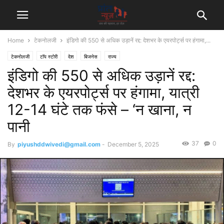
Home
टेकनोलजी
इंडिगो की 550 से अधिक उड़ानें रद्द: देशभर के एयरपोर्ट्स पर हंगामा,...
टेकनोलजी
टॉप स्टोरी
देश
बिजनेस
राज्य
इंडिगो की 550 से अधिक उड़ानें रद्द:
देशभर के एयरपोर्ट्स पर हंगामा, यात्री
12-14 घंटे तक फंसे – ‘न खाना, न
पानी
37
0
By
piyushddwivedi@gmail.com
-
December 5, 2025