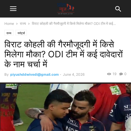
Home
राज्य
विराट कोहली की गैरमौजूदगी में किसे मिलेगा मौका? ODI टीम में कई...
राज्य
स्पोर्ट्स
विराट कोहली की गैरमौजूदगी में किसे
मिलेगा मौका? ODI टीम में कई दावेदारों
के नाम चर्चा में
19
0
By
piyushddwivedi@gmail.com
-
June 4, 2026