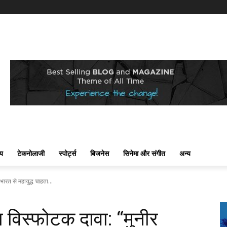
्य
टेकनोलाजी
स्पोर्ट्स
बिजनेस
सिनेमा और संगीत
अन्य
रत से महायुद्ध चाहता...
विस्फोटक दावा: “मुनीर