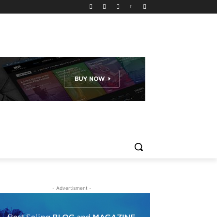
- Advertisment -