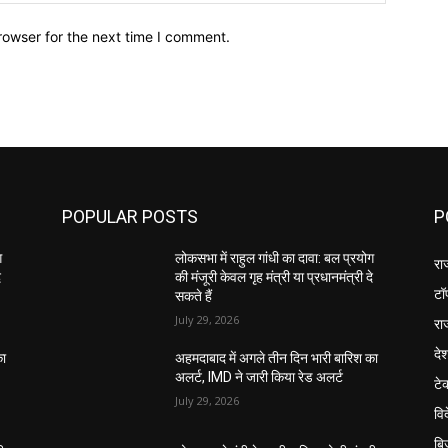
rowser for the next time I comment.
POPULAR POSTS
P
ग
लोकसभा में राहुल गांधी का दावा: बल प्रयोग
रा
े
की मंजूरी केवल गृह मंत्री या प्रधानमंत्री दे
टॉ
सकते हैं
July 29, 2026
रा
दे
का
अहमदाबाद में अगले तीन दिन भारी बारिश का
अलर्ट, IMD ने जारी किया रेड अलर्ट
टे
July 29, 2026
वि
बि