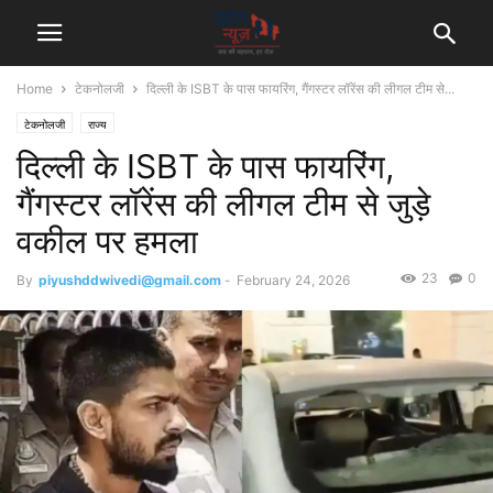
Home
टेकनोलजी
दिल्ली के ISBT के पास फायरिंग, गैंगस्टर लॉरेंस की लीगल टीम से...
टेकनोलजी
राज्य
दिल्ली के ISBT के पास फायरिंग,
गैंगस्टर लॉरेंस की लीगल टीम से जुड़े
वकील पर हमला
23
0
By
piyushddwivedi@gmail.com
-
February 24, 2026