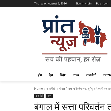
Thursday, August 6, 2026
Sign in / Join
Buy now!
होम
देश
विदेश
राज्य
राजनीती
स्वास्थ
Home
राजनीती
बंगाल में सत्ता परिवर्तन तय, शुभेंदु अधिकारी बन सकत
राजनीती
राज्य
बंगाल में सत्ता परिवर्त