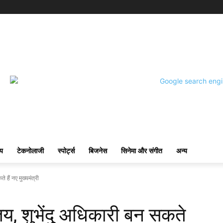
्य
टेकनोलाजी
स्पोर्ट्स
बिजनेस
सिनेमा और संगीत
अन्य
े हैं नए मुख्यमंत्री
न तय, शुभेंदु अधिकारी बन सकते