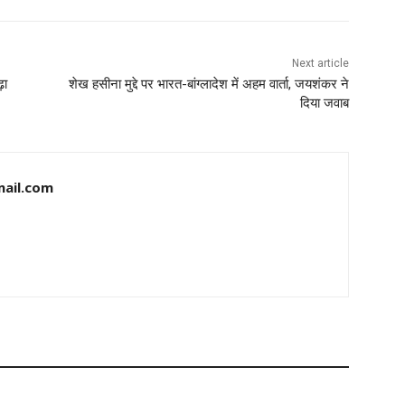
Next article
़ा
शेख हसीना मुद्दे पर भारत-बांग्लादेश में अहम वार्ता, जयशंकर ने
दिया जवाब
ail.com