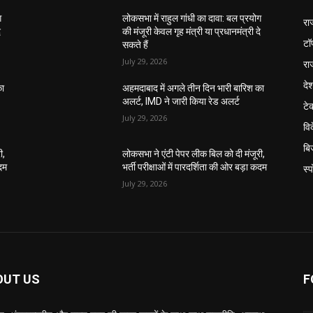
ग
लोकसभा में राहुल गांधी का दावा: बल प्रयोग
रा
े
की मंजूरी केवल गृह मंत्री या प्रधानमंत्री दे
टॉ
सकते हैं
July 29, 2026
रा
दे
का
अहमदाबाद में अगले तीन दिन भारी बारिश का
अलर्ट, IMD ने जारी किया रेड अलर्ट
टे
July 29, 2026
वि
बि
ी,
लोकसभा ने एंटी पेपर लीक बिल को दी मंजूरी,
कदम
भर्ती परीक्षाओं में पारदर्शिता की ओर बड़ा कदम
स्प
July 29, 2026
OUT US
F