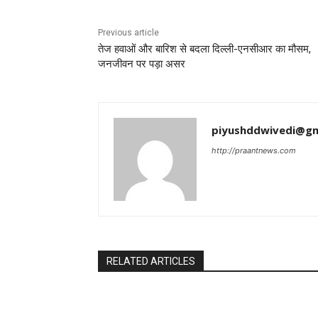
Previous article
तेज हवाओं और बारिश से बदला दिल्ली-एनसीआर का मौसम,
जनजीवन पर पड़ा असर
piyushddwivedi@gm
http://praantnews.com
RELATED ARTICLES