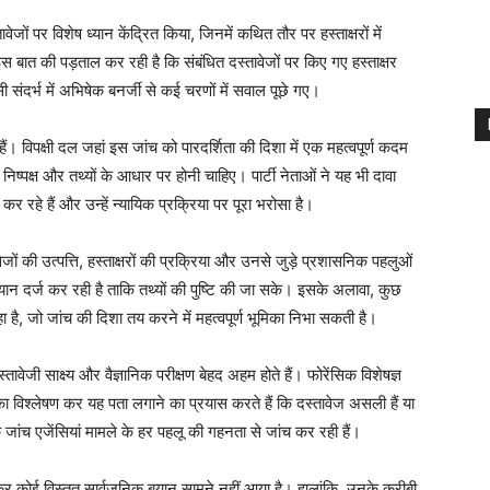
जों पर विशेष ध्यान केंद्रित किया, जिनमें कथित तौर पर हस्ताक्षरों में
बात की पड़ताल कर रही है कि संबंधित दस्तावेजों पर किए गए हस्ताक्षर
ी संदर्भ में अभिषेक बनर्जी से कई चरणों में सवाल पूछे गए।
ैं। विपक्षी दल जहां इस जांच को पारदर्शिता की दिशा में एक महत्वपूर्ण कदम
ह निष्पक्ष और तथ्यों के आधार पर होनी चाहिए। पार्टी नेताओं ने यह भी दावा
र रहे हैं और उन्हें न्यायिक प्रक्रिया पर पूरा भरोसा है।
जों की उत्पत्ति, हस्ताक्षरों की प्रक्रिया और उनसे जुड़े प्रशासनिक पहलुओं
बयान दर्ज कर रही है ताकि तथ्यों की पुष्टि की जा सके। इसके अलावा, कुछ
हा है, जो जांच की दिशा तय करने में महत्वपूर्ण भूमिका निभा सकती है।
स्तावेजी साक्ष्य और वैज्ञानिक परीक्षण बेहद अहम होते हैं। फोरेंसिक विशेषज्ञ
का विश्लेषण कर यह पता लगाने का प्रयास करते हैं कि दस्तावेज असली हैं या
जांच एजेंसियां मामले के हर पहलू की गहनता से जांच कर रही हैं।
 कोई विस्तृत सार्वजनिक बयान सामने नहीं आया है। हालांकि, उनके करीबी