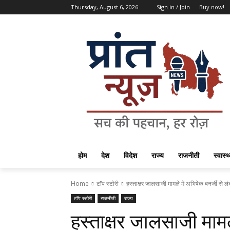
Thursday, August 6, 2026
Sign in / Join
Buy now!
होम
देश
विदेश
राज्य
राजनीती
स्वास्थ
Home
टॉप स्टोरी
हस्ताक्षर जालसाजी मामले में अभिषेक बनर्जी से लंब
टॉप स्टोरी
राजनीती
राज्य
हस्ताक्षर जालसाजी मामले