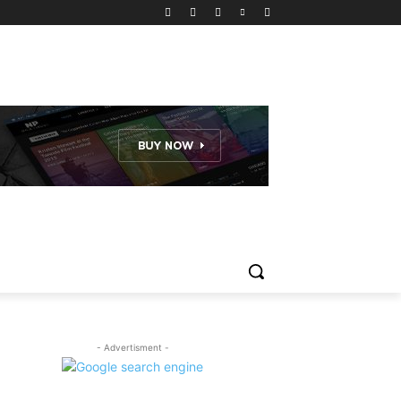
- Advertisment -