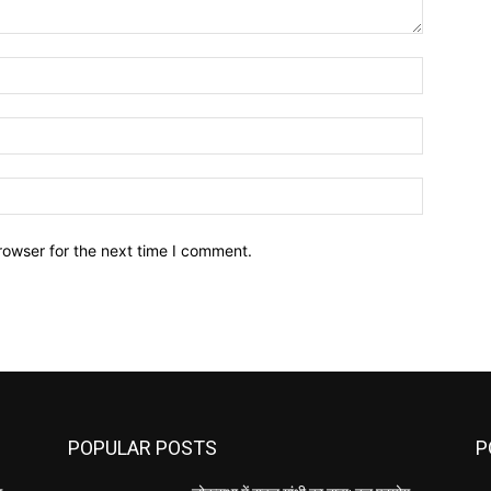
Name:*
Email:*
Website:
rowser for the next time I comment.
POPULAR POSTS
P