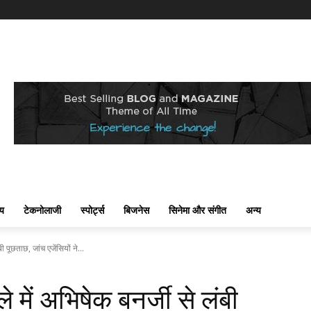
्य
टेकनोलाजी
स्पोर्ट्स
बिजनेस
सिनेमा और संगीत
अन्य
ी पूछताछ, जांच एजेंसियों ने...
 में अभिषेक बनर्जी से लंबी