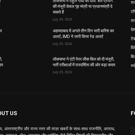
ग
लोकसभा में राहुल गांधी का दावा: बल प्रयोग
रा
े
की मंजूरी केवल गृह मंत्री या प्रधानमंत्री दे
टॉ
सकते हैं
July 29, 2026
रा
दे
का
अहमदाबाद में अगले तीन दिन भारी बारिश का
अलर्ट, IMD ने जारी किया रेड अलर्ट
टे
July 29, 2026
वि
बि
ी,
लोकसभा ने एंटी पेपर लीक बिल को दी मंजूरी,
कदम
भर्ती परीक्षाओं में पारदर्शिता की ओर बड़ा कदम
स्प
July 29, 2026
OUT US
F
रीय, अंतरराष्ट्रीय और राज्य स्तर की ताज़ा खबरों के साथ-साथ राजनीति, अपराध,