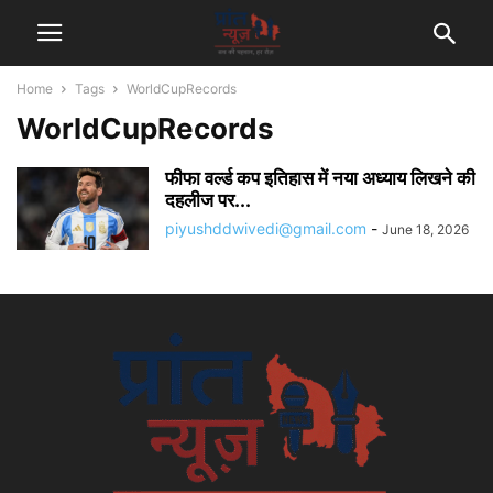
Home
Tags
WorldCupRecords
WorldCupRecords
फीफा वर्ल्ड कप इतिहास में नया अध्याय लिखने की
दहलीज पर...
piyushddwivedi@gmail.com
-
June 18, 2026