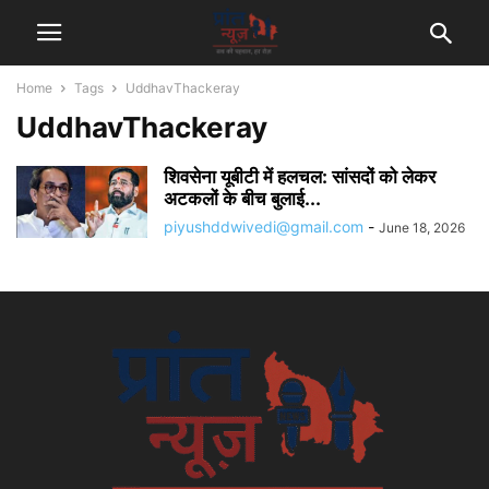
Home
Tags
UddhavThackeray
UddhavThackeray
शिवसेना यूबीटी में हलचल: सांसदों को लेकर
अटकलों के बीच बुलाई...
piyushddwivedi@gmail.com
-
June 18, 2026