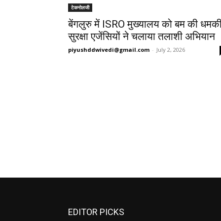
टेकनोलजी
बेंगलुरु में ISRO मुख्यालय को बम की धमकी
सुरक्षा एजेंसियों ने चलाया तलाशी अभियान
piyushddwivedi@gmail.com
-
July 2, 2026
EDITOR PICKS