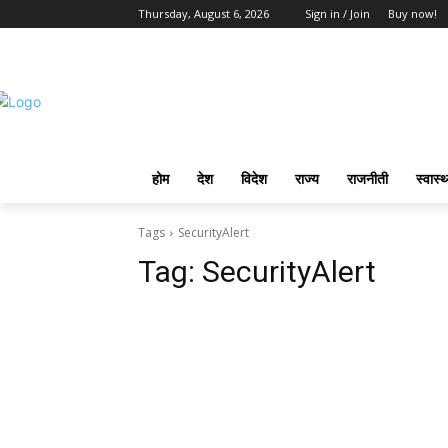
Thursday, August 6, 2026
Sign in / Join
Buy now!
होम
देश
विदेश
राज्य
राजनीती
स्वास्थ
Tags
SecurityAlert
Tag:
SecurityAlert