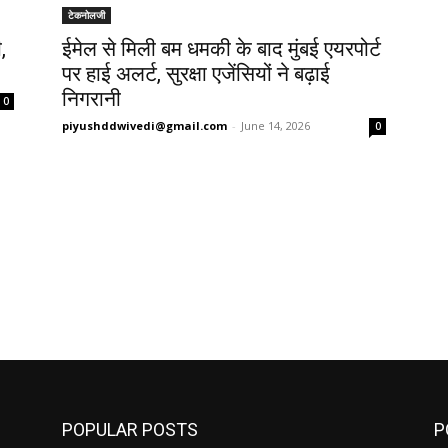
टेकनोलजी
,
ईमेल से मिली बम धमकी के बाद मुंबई एयरपोर्ट
पर हाई अलर्ट, सुरक्षा एजेंसियों ने बढ़ाई
निगरानी
0
piyushddwivedi@gmail.com
-
June 14, 2026
0
POPULAR POSTS
P