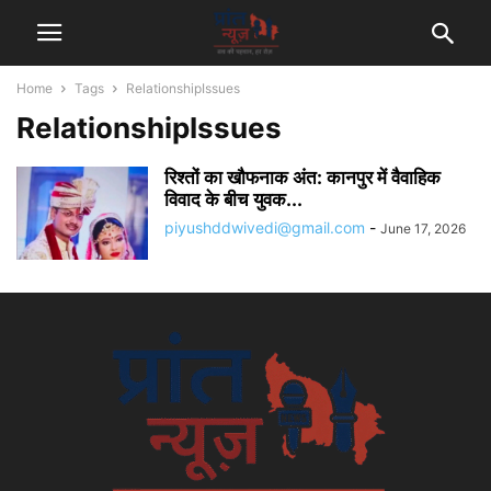
Home
Tags
RelationshipIssues
RelationshipIssues
रिश्तों का खौफनाक अंत: कानपुर में वैवाहिक
विवाद के बीच युवक...
piyushddwivedi@gmail.com
-
June 17, 2026