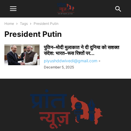
Home
Tags
President Putin
President Putin
पुतिन–मोदी मुलाकात ने दी दुनिया को सशक्त
संदेश: भारत–रूस रिश्तों पर...
piyushddwivedi@gmail.com
-
December 5, 2025