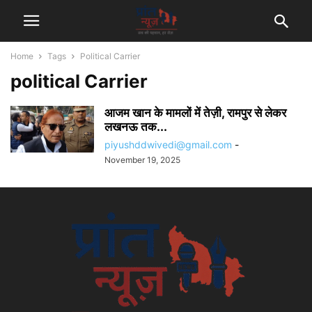
Home
Tags
Political Carrier
political Carrier
आजम खान के मामलों में तेज़ी, रामपुर से लेकर
लखनऊ तक...
piyushddwivedi@gmail.com
-
November 19, 2025