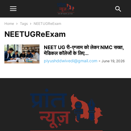
Home
Tags
NEETUGReExam
NEETUGReExam
NEET UG री-एग्जाम को लेकर NMC सख्त,
मेडिकल कॉलेजों के लिए...
piyushddwivedi@gmail.com
-
June 19, 2026