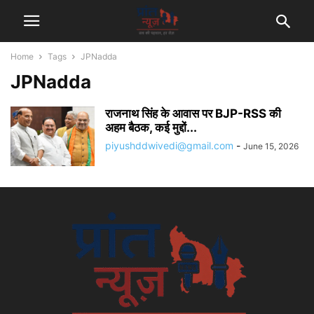
Home
Tags
JPNadda
JPNadda
राजनाथ सिंह के आवास पर BJP-RSS की
अहम बैठक, कई मुद्दों...
piyushddwivedi@gmail.com
-
June 15, 2026