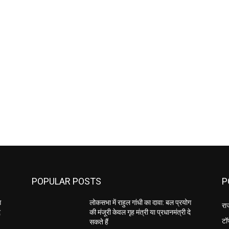
POPULAR POSTS
P
ग
लोकसभा में राहुल गांधी का दावा: बल प्रयोग
रा
े
की मंजूरी केवल गृह मंत्री या प्रधानमंत्री दे
टॉ
सकते हैं