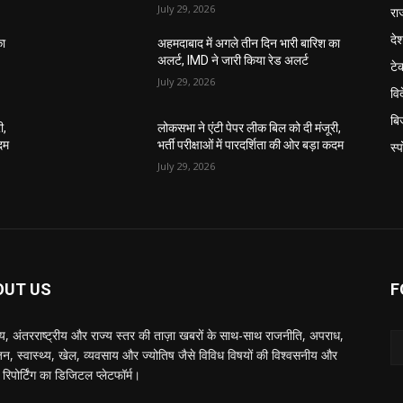
July 29, 2026
रा
दे
का
अहमदाबाद में अगले तीन दिन भारी बारिश का
अलर्ट, IMD ने जारी किया रेड अलर्ट
टे
July 29, 2026
वि
बि
ी,
लोकसभा ने एंटी पेपर लीक बिल को दी मंजूरी,
कदम
भर्ती परीक्षाओं में पारदर्शिता की ओर बड़ा कदम
स्प
July 29, 2026
OUT US
F
रीय, अंतरराष्ट्रीय और राज्य स्तर की ताज़ा खबरों के साथ-साथ राजनीति, अपराध,
जन, स्वास्थ्य, खेल, व्यवसाय और ज्योतिष जैसे विविध विषयों की विश्वसनीय और
्ष रिपोर्टिंग का डिजिटल प्लेटफॉर्म।