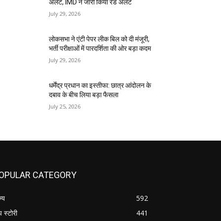
अलर्ट, IMD ने जारी किया रेड अलर्ट
July 29, 2026
लोकसभा ने एंटी पेपर लीक बिल को दी मंजूरी,
भर्ती परीक्षाओं में पारदर्शिता की ओर बड़ा कदम
July 29, 2026
धर्मेंद्र प्रधान का इस्तीफा: छात्र आंदोलन के
दबाव के बीच लिया बड़ा फैसला
July 25, 2026
OPULAR CATEGORY
ज्य
592
प स्टोरी
441