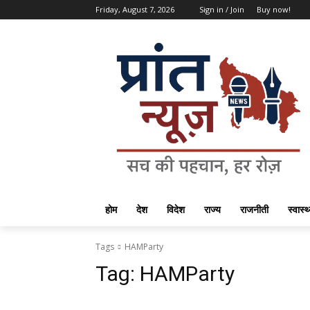
Friday, August 7, 2026
Sign in / Join
Buy now!
होम
देश
विदेश
राज्य
राजनीती
स्वास्थ
Tags
HAMParty
Tag:
HAMParty