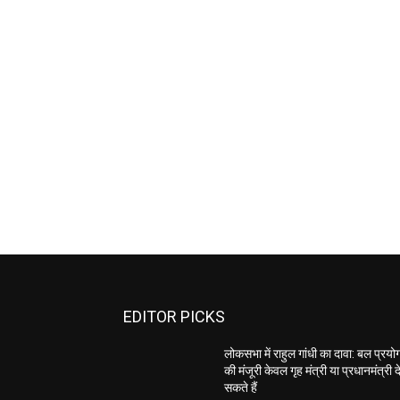
EDITOR PICKS
लोकसभा में राहुल गांधी का दावा: बल प्रयो
की मंजूरी केवल गृह मंत्री या प्रधानमंत्री द
सकते हैं