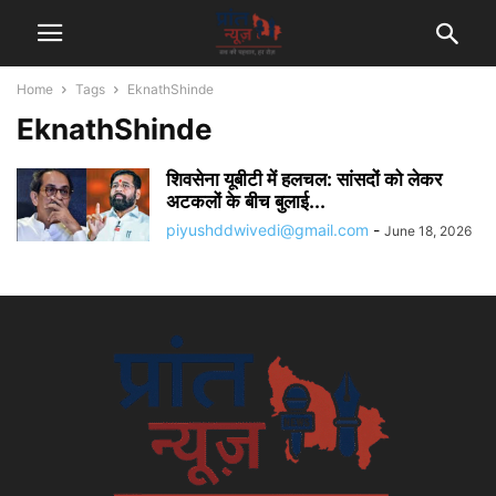
Home
Tags
EknathShinde
EknathShinde
शिवसेना यूबीटी में हलचल: सांसदों को लेकर
अटकलों के बीच बुलाई...
piyushddwivedi@gmail.com
-
June 18, 2026